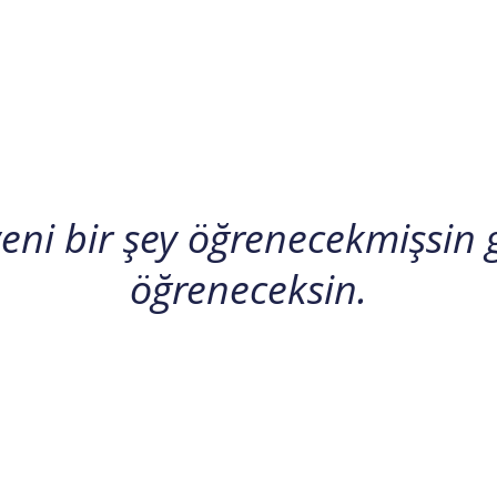
ni bir şey öğrenecekmişsin 
öğreneceksin.