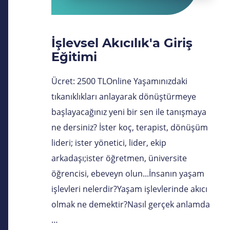
İşlevsel Akıcılık'a Giriş
Eğitimi
Ücret: 2500 TLOnline Yaşamınızdaki
tıkanıklıkları anlayarak dönüştürmeye
başlayacağınız yeni bir sen ile tanışmaya
ne dersiniz? İster koç, terapist, dönüşüm
lideri; ister yönetici, lider, ekip
arkadaşı;ister öğretmen, üniversite
öğrencisi, ebeveyn olun...İnsanın yaşam
işlevleri nelerdir?Yaşam işlevlerinde akıcı
olmak ne demektir?Nasıl gerçek anlamda
…