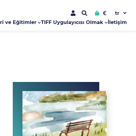
€
ri ve Eğitimler
TIFF Uygulayıcısı Olmak
İletişim