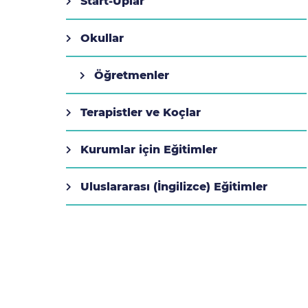
Start-Uplar
Okullar
Öğretmenler
Terapistler ve Koçlar
Kurumlar için Eğitimler
Uluslararası (İngilizce) Eğitimler