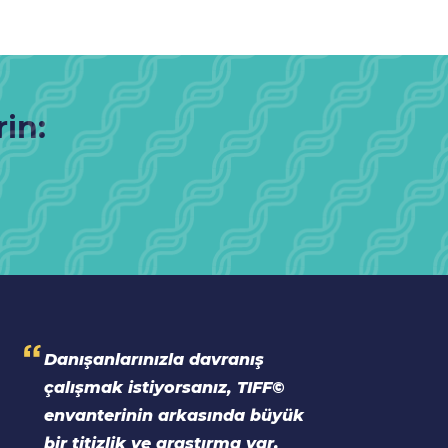
rin:
Danışanlarınızla davranış
çalışmak istiyorsanız, TIFF©
envanterinin arkasında büyük
bir titizlik ve araştırma var.