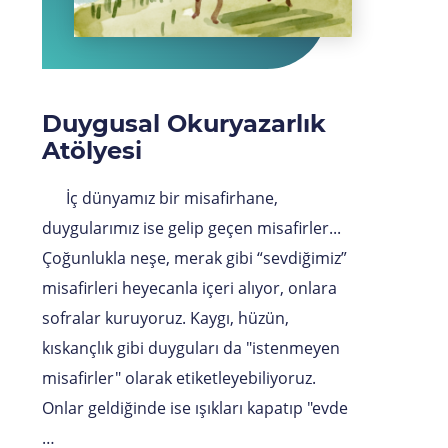
Duygusal Okuryazarlık
Atölyesi
İç dünyamız bir misafirhane,
duygularımız ise gelip geçen misafirler...
Çoğunlukla neşe, merak gibi “sevdiğimiz”
misafirleri heyecanla içeri alıyor, onlara
sofralar kuruyoruz. Kaygı, hüzün,
kıskançlık gibi duyguları da "istenmeyen
misafirler" olarak etiketleyebiliyoruz.
Onlar geldiğinde ise ışıkları kapatıp "evde
…