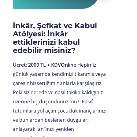
İnkâr, Şefkat ve Kabul
Atölyesi: İnkâr
ettiklerinizi kabul
edebilir misiniz?
Ücret: 2000 TL + KDVOnline
Hepimiz
günlük yaşamda kendimizi tıkanmış veya
çaresiz hissettiğimiz anlarla karşılaşırız.
Peki siz nerede ve nasıl takılıp kaldığınız
üzerine hiç düşündünüz mü? Pasif
tutumlara yol açan çocukluk inançlarınızı
ve bunlardan beslenen duyguları
anlayarak "an"ınızı yeniden