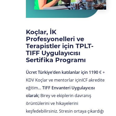
Koçlar, İK
Profesyonelleri ve
Terapistler için TPLT-
TIFF Uygulayıcısı
Sertifika Programı
Ücret Türkiye'den katılanlar için 1190
€ +
KDV Koçlar ve mentorlar içinICF akredite
eğitim...
TIFF Envanteri Uygulayıcısı
olarak;
Birey ve ekiplerin davranış
örüntülerini ve hikayelerini
keşfedebilirsiniz. Stresin ortaya çıkardığı