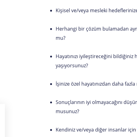
Kişisel ve/veya mesleki hedeflerin
Herhangi bir çözüm bulamadan ayn
mu?
Hayatınızı iyileştireceğini bildiği
yaşıyorsunuz?
İşinize özel hayatınızdan daha faz
Sonuçlarının iyi olmayacağını düş
musunuz?
Kendiniz ve/veya diğer insanlar için