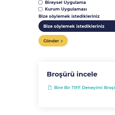
Bireysel Uygulama
Kurum Uygulaması
Bize söylemek istedikleriniz
Gönder
Broşürü incele
Bire Bir TIFF Deneyimi Broş