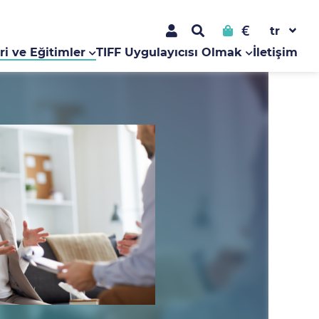
€
ri ve Eğitimler
TIFF Uygulayıcısı Olmak
İletişim