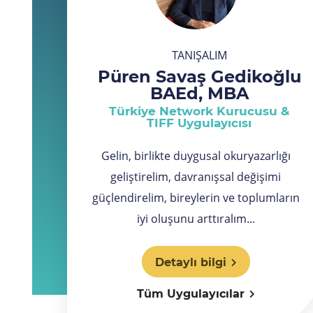
TANIŞALIM
Püren Savaş Gedikoğlu
BAEd, MBA
Türkiye Network Kurucusu &
TIFF Uygulayıcısı
Gelin, birlikte duygusal okuryazarlığı
geliştirelim, davranışsal değişimi
güçlendirelim, bireylerin ve toplumların
iyi oluşunu arttıralım...
Detaylı bilgi
Tüm Uygulayıcılar