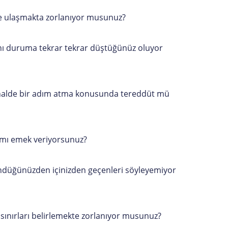
ize ulaşmakta zorlanıyor musunuz?
ı duruma tekrar tekrar düştüğünüz oluyor
niz halde bir adım atma konusunda tereddüt mü
la mı emek veriyorsunuz?
ündüğünüzden içinizden geçenleri söyleyemiyor
 sınırları belirlemekte zorlanıyor musunuz?