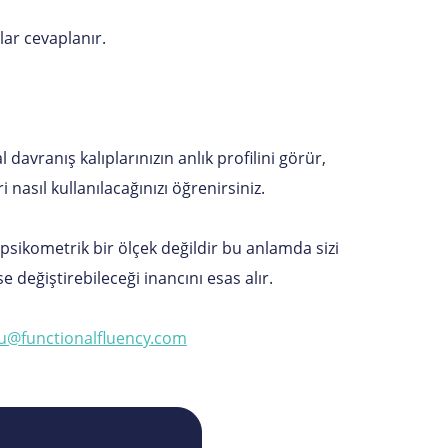
lar cevaplanır.
al davranış kalıplarınızın anlık profilini görür,
ri nasıl kullanılacağınızı öğrenirsiniz.
yen psikometrik bir ölçek değildir bu anlamda sizi
e değiştirebileceği inancını esas alır.
u@functionalfluency.com