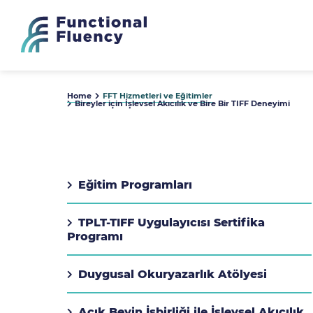
Home
FFT Hizmetleri ve Eğitimler
Bireyler için İşlevsel Akıcılık ve Bire Bir TIFF Deneyimi
Eğitim Programları
TPLT-TIFF Uygulayıcısı Sertifika
Programı
Duygusal Okuryazarlık Atölyesi
Açık Beyin İşbirliği ile İşlevsel Akıcılık