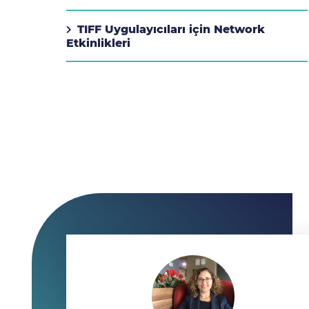
TIFF Uygulayıcıları için Network
Etkinlikleri