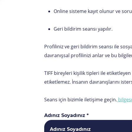
Online sisteme kayıt olunur ve soru
Geri bildirim seansı yapılır.
Profiliniz ve geri bildirim seansı ile sosy
davranışsal profilinizi anlar ve bu bilgile
TIFF bireyleri kişilik tipleri ile etiketle
etiketlemez. İnsanın davranışlarını isters
Seans için bizimle iletişime geçin.
bilges
Adınız Soyadınız *