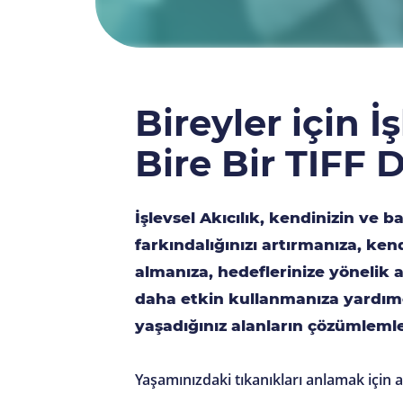
Bireyler için İ
Bire Bir TIFF
İşlevsel Akıcılık, kendinizin ve 
farkındalığınızı artırmanıza, ke
almanıza, hedeflerinize yönelik a
daha etkin kullanmanıza yardımc
yaşadığınız alanların çözümleml
Yaşamınızdaki tıkanıkları anlamak için 