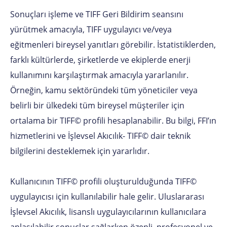
Sonuçları işleme ve TIFF Geri Bildirim seansını
yürütmek amacıyla, TIFF uygulayıcı ve/veya
eğitmenleri bireysel yanıtları görebilir. İstatistiklerden,
farklı kültürlerde, şirketlerde ve ekiplerde enerji
kullanımını karşılaştırmak amacıyla yararlanılır.
Örneğin, kamu sektöründeki tüm yöneticiler veya
belirli bir ülkedeki tüm bireysel müşteriler için
ortalama bir TIFF© profili hesaplanabilir. Bu bilgi, FFI’ın
hizmetlerini ve İşlevsel Akıcılık- TIFF© dair teknik
bilgilerini desteklemek için yararlıdır.
Kullanıcının TIFF© profili oluşturulduğunda TIFF©
uygulayıcısı için kullanılabilir hale gelir. Uluslararası
İşlevsel Akıcılık, lisanslı uygulayıcılarının kullanıcılara
anlaşılabilir sonuçlar sağlarken özenli, profesyonel ve