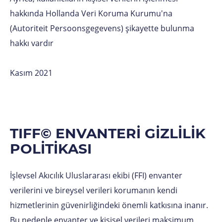
hakkında Hollanda Veri Koruma Kurumu'na
(Autoriteit Persoonsgegevens) şikayette bulunma
hakkı vardır
Kasım 2021
TIFF© ENVANTERİ GİZLİLİK
POLİTİKASI
İşlevsel Akıcılık Uluslararası ekibi (FFI) envanter
verilerini ve bireysel verileri korumanın kendi
hizmetlerinin güvenirliğindeki önemli katkısına inanır.
Bu nedenle envanter ve kişisel verileri maksimum