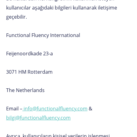
kullanıcılar aşağıdaki bilgileri kullanarak iletişime
geçebilir.
Functional Fluency International
Feijenoordkade 23-a
3071 HM Rotterdam
The Netherlands
Email –
info@functionalfluency.com
&
bilgi@functionalfluency.com
Ayrıca, kullanıcıların kişisel verilerin işlenmesi