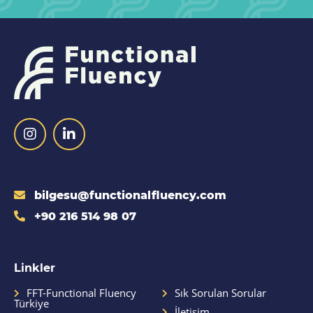
bilgesu@functionalfluency.com
+90 216 514 98 07
Linkler
FFT-Functional Fluency
Sık Sorulan Sorular
Türkiye
İletişim