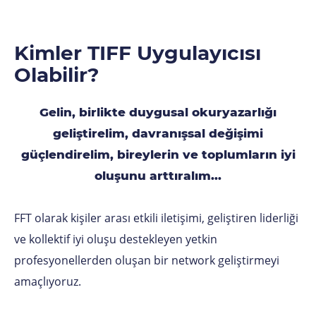
Kimler TIFF Uygulayıcısı
Olabilir?
Gelin, birlikte duygusal okuryazarlığı
geliştirelim, davranışsal değişimi
güçlendirelim, bireylerin ve toplumların iyi
oluşunu arttıralım...
FFT olarak kişiler arası etkili iletişimi, geliştiren liderliği
ve kollektif iyi oluşu destekleyen yetkin
profesyonellerden oluşan bir network geliştirmeyi
amaçlıyoruz.