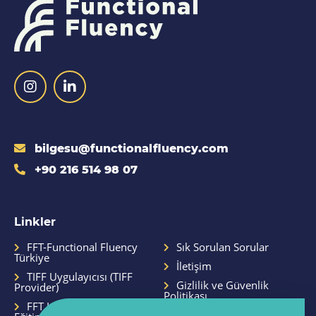
bilgesu@functionalfluency.com
+90 216 514 98 07
Linkler
FFT-Functional Fluency
Sık Sorulan Sorular
Türkiye
İletişim
TIFF Uygulayıcısı (TIFF
Gizlilik ve Güvenlik
Provider)
Politikası
FFT Hizmetleri ve
Site Kullanım Şartları