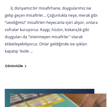
İç dünyamız bir misafirhane, duygularımız ise
gelip geçen misafirler... Çoğunlukla neşe, merak gibi
“sevdiğimiz” misafirleri heyecanla içeri alıyor, onlara
sofralar kuruyoruz. Kaygı, hüzün, kıskançlık gibi
duyguları da "istenmeyen misafirler" olarak
etiketleyebiliyoruz. Onlar geldiğinde ise ışıkları
kapatıp "evde …
Görüntüle