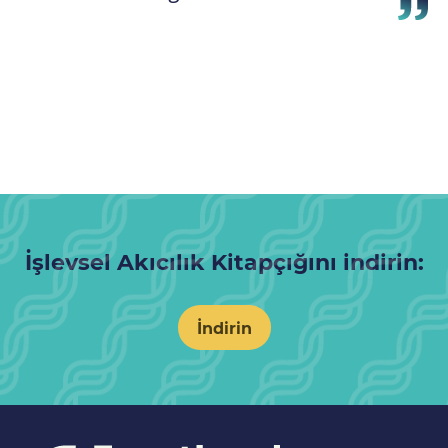
İşlevsel Akıcılık Kitapçığını indirin:
İndirin