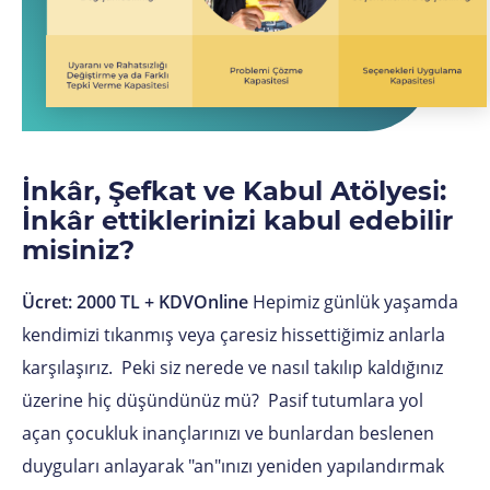
İnkâr, Şefkat ve Kabul Atölyesi:
İnkâr ettiklerinizi kabul edebilir
misiniz?
Ücret: 2000 TL + KDVOnline
Hepimiz günlük yaşamda
kendimizi tıkanmış veya çaresiz hissettiğimiz anlarla
karşılaşırız. Peki siz nerede ve nasıl takılıp kaldığınız
üzerine hiç düşündünüz mü? Pasif tutumlara yol
açan çocukluk inançlarınızı ve bunlardan beslenen
duyguları anlayarak "an"ınızı yeniden yapılandırmak