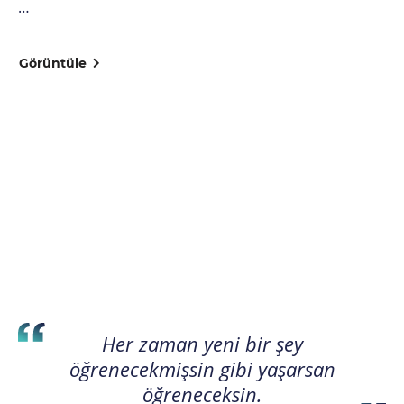
…
Görüntüle
Her zaman yeni bir şey
öğrenecekmişsin gibi yaşarsan
öğreneceksin.