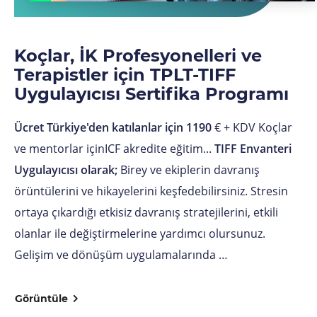
Koçlar, İK Profesyonelleri ve
Terapistler için TPLT-TIFF
Uygulayıcısı Sertifika Programı
Ücret Türkiye'den katılanlar için 1190
€ + KDV Koçlar
ve mentorlar içinICF akredite eğitim...
TIFF Envanteri
Uygulayıcısı olarak;
Birey ve ekiplerin davranış
örüntülerini ve hikayelerini keşfedebilirsiniz. Stresin
ortaya çıkardığı etkisiz davranış stratejilerini, etkili
olanlar ile değiştirmelerine yardımcı olursunuz.
Gelişim ve dönüşüm uygulamalarında …
Görüntüle