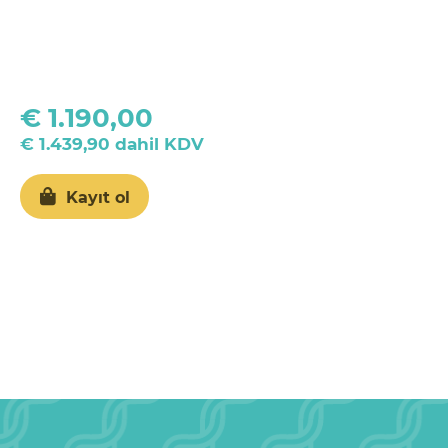
€ 1.190,00
€ 1.439,90 dahil KDV
Kayıt ol