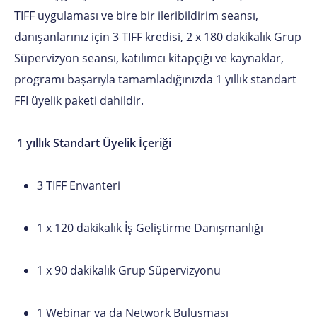
TIFF uygulaması ve bire bir ileribildirim seansı,
danışanlarınız için 3 TIFF kredisi, 2 x 180 dakikalık Grup
Süpervizyon seansı, katılımcı kitapçığı ve kaynaklar,
programı başarıyla tamamladığınızda 1 yıllık standart
FFI üyelik paketi dahildir.
1 yıllık Standart Üyelik İçeriği
3 TIFF Envanteri
1 x 120 dakikalık İş Geliştirme Danışmanlığı
1 x 90 dakikalık Grup Süpervizyonu
1 Webinar ya da Network Buluşması