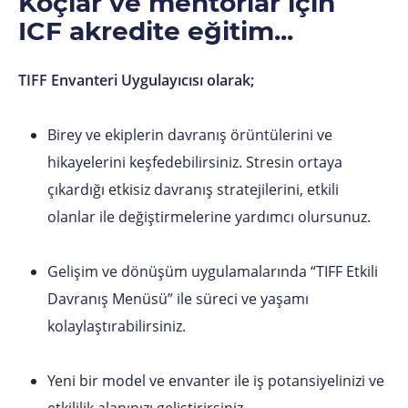
Koçlar ve mentorlar için
ICF akredite eğitim...
TIFF Envanteri Uygulayıcısı olarak;
Birey ve ekiplerin davranış örüntülerini ve
hikayelerini keşfedebilirsiniz. Stresin ortaya
çıkardığı etkisiz davranış stratejilerini, etkili
olanlar ile değiştirmelerine yardımcı olursunuz.
Gelişim ve dönüşüm uygulamalarında “TIFF Etkili
Davranış Menüsü” ile süreci ve yaşamı
kolaylaştırabilirsiniz.
Yeni bir model ve envanter ile iş potansiyelinizi ve
etkililik alanınızı geliştirirsiniz.