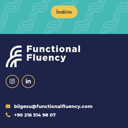
İndirin
bilgesu@functionalfluency.com
+90 216 514 98 07