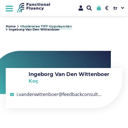
€
Home
Uluslararası TIFF Uygulayıcıları
Ingeborg Van Den Wittenboer
Ingeborg Van Den Wittenboer
Koç
i.vandenwittenboer@feedbackconsulting.nl