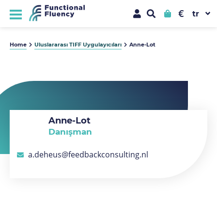
€
Home
Uluslararası TIFF Uygulayıcıları
Anne-Lot
Anne-Lot
Danışman
a.deheus@feedbackconsulting.nl