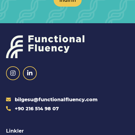
bilgesu@functionalfluency.com
+90 216 514 98 07
Linkler