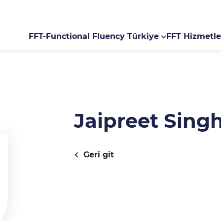
FFT-Functional Fluency Türkiye
FFT Hizmetle
Jaipreet Sing
Geri git