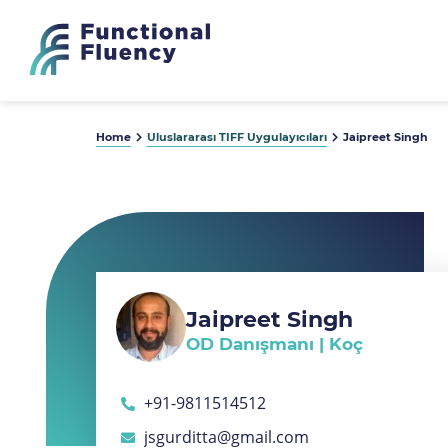
Home
Uluslararası TIFF Uygulayıcıları
Jaipreet Singh
Jaipreet Singh
OD Danışmanı | Koç
+91-9811514512
jsgurditta@gmail.com