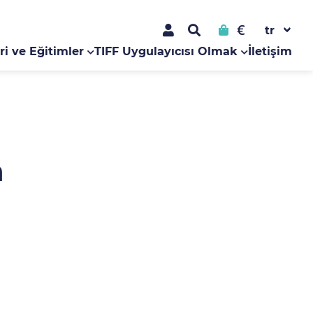
€
ri ve Eğitimler
TIFF Uygulayıcısı Olmak
İletişim
h