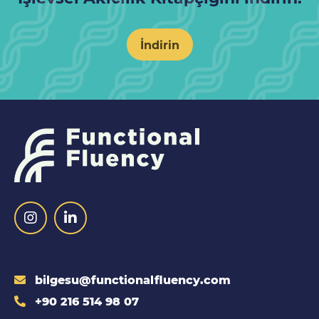
İndirin
bilgesu@functionalfluency.com
+90 216 514 98 07