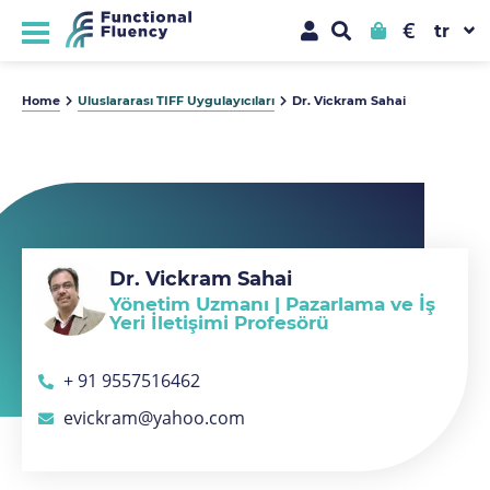
€
Home
Uluslararası TIFF Uygulayıcıları
Dr. Vickram Sahai
Dr. Vickram Sahai
Yönetim Uzmanı | Pazarlama ve İş
Yeri İletişimi Profesörü
+ 91 9557516462
evickram@yahoo.com