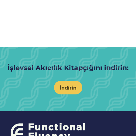
İşlevsel Akıcılık Kitapçığını indirin:
İndirin