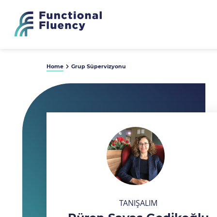
Home
Grup Süpervizyonu
TANIŞALIM