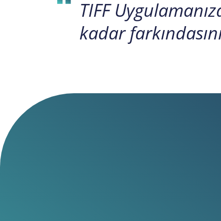
TIFF Uygulamanızd
kadar farkındasın