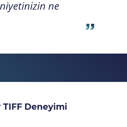
niyetinizin ne
r TIFF Deneyimi