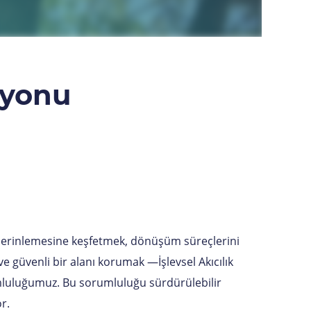
zyonu
 derinlemesine keşfetmek, dönüşüm süreçlerini
 ve güvenli bir alanı korumak —İşlevsel Akıcılık
umluluğumuz. Bu sorumluluğu sürdürülebilir
r.