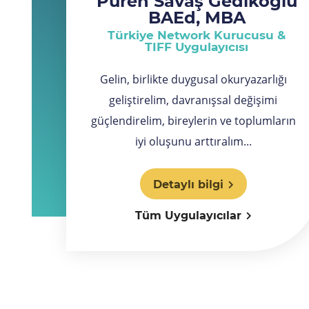
Püren Savaş Gedikoğlu
BAEd, MBA
Türkiye Network Kurucusu &
TIFF Uygulayıcısı
Gelin, birlikte duygusal okuryazarlığı
geliştirelim, davranışsal değişimi
güçlendirelim, bireylerin ve toplumların
iyi oluşunu arttıralım...
Detaylı bilgi
Tüm Uygulayıcılar