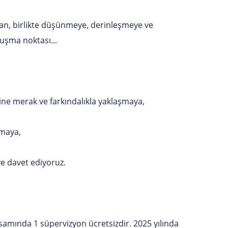
utan, birlikte düşünmeye, derinleşmeye ve
uşma noktası...
ine merak ve farkındalıkla yaklaşmaya,
şmaya,
ye davet ediyoruz.
psamında 1 süpervizyon ücretsizdir. 2025 yılında