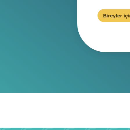
Bireyler içi