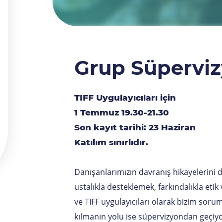
Grup Süpervi
TIFF Uygulayıcıları için
1 Temmuz 19.30-21.30
Son kayıt tarihi: 23 Haziran
Katılım sınırlıdır.
Danışanlarımızın davranış hikayelerini
ustalıkla desteklemek, farkındalıkla etik
ve TIFF uygulayıcıları olarak bizim sor
kılmanın yolu ise süpervizyondan geçiyo