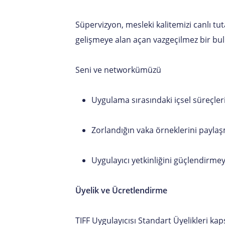
Süpervizyon, mesleki kalitemizi canlı t
gelişmeye alan açan vazgeçilmez bir bul
Seni ve networkümüzü
Uygulama sırasındaki içsel süreçler
Zorlandığın vaka örneklerini payla
Uygulayıcı yetkinliğini güçlendirme
Üyelik ve Ücretlendirme
TIFF Uygulayıcısı Standart Üyelikleri ka