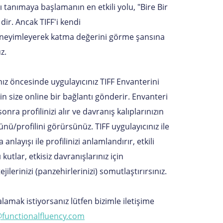
k'ı tanımaya başlamanın en etkili yolu, "Bire Bir
dir. Ancak TIFF'i kendi
eneyimleyerek katma değerini görme şansına
uz.
nız öncesinde uygulayıcınız TIFF Envanterini
n size online bir bağlantı gönderir. Envanteri
nra profilinizi alır ve davranış kalıplarınızın
nü/profilini görürsünüz. TIFF uygulayıcınız ile
 anlayışı ile profilinizi anlamlandırır, etkili
 kutlar, etkisiz davranışlarınız için
ilerinizi (panzehirlerinizi) somutlaştırırsınız.
alamak istiyorsanız lütfen bizimle iletişime
@functionalfluency.com