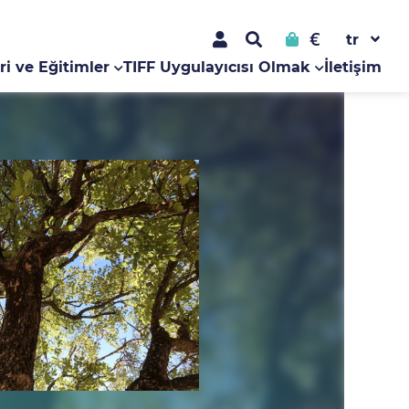
€
ri ve Eğitimler
TIFF Uygulayıcısı Olmak
İletişim