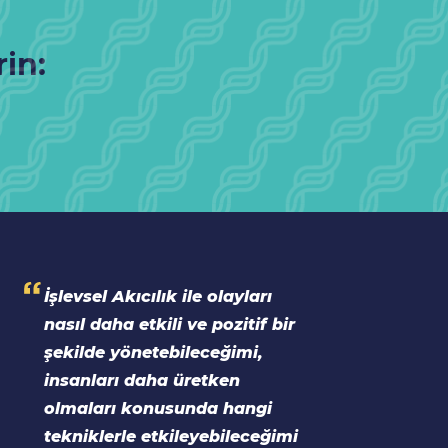
rin:
İşlevsel Akıcılık ile olayları
nasıl daha etkili ve pozitif bir
şekilde yönetebileceğimi,
insanları daha üretken
olmaları konusunda hangi
tekniklerle etkileyebileceğimi