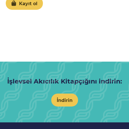
Kayıt ol
İşlevsel Akıcılık Kitapçığını indirin:
İndirin