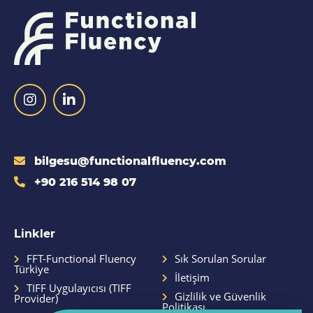
bilgesu@functionalfluency.com
+90 216 514 98 07
Linkler
FFT-Functional Fluency
Sık Sorulan Sorular
Türkiye
İletişim
TIFF Uygulayıcısı (TIFF
Gizlilik ve Güvenlik
Provider)
Politikası