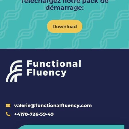
Téléchargez notre pack de
démarrage:
Download
valerie@functionalfluency.com
+4178-726-59-49