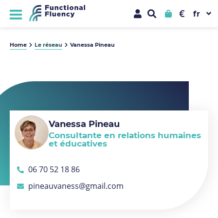
€
Home
Le réseau
Vanessa Pineau
Vanessa Pineau
Consultante en relations humaines
et éducatives
06 70 52 18 86
pineauvaness@gmail.com