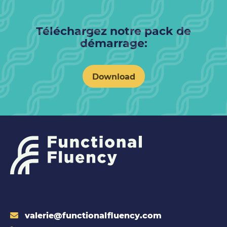
Téléchargez notre pack de
démarrage:
Download
valerie@functionalfluency.com