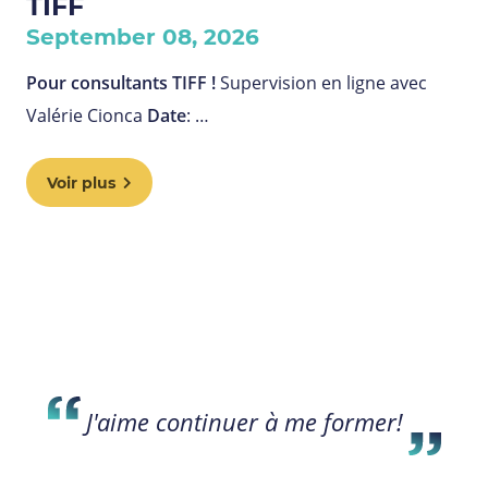
TIFF
September 08, 2026
Pour consultants TIFF !
Supervision en ligne avec
Valérie Cionca
Date
: …
Voir plus
J'aime continuer à me former!