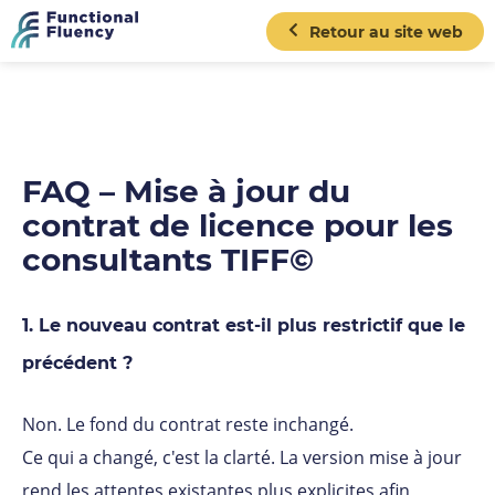
Retour au site web
FAQ – Mise à jour du
contrat de licence pour les
consultants TIFF©
1. Le nouveau contrat est-il plus restrictif que le
précédent ?
Non. Le fond du contrat reste inchangé.
Ce qui a changé, c'est la clarté. La version mise à jour
rend les attentes existantes plus explicites afin