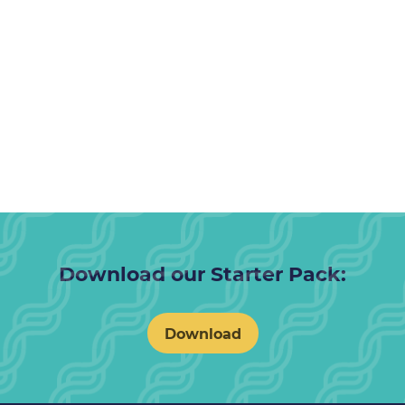
Download our Starter Pack:
Download