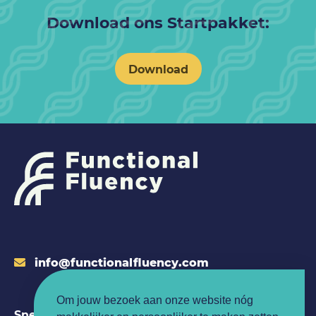
Download ons Startpakket:
Download
info@functionalfluency.com
Om jouw bezoek aan onze website nóg
Snelle links