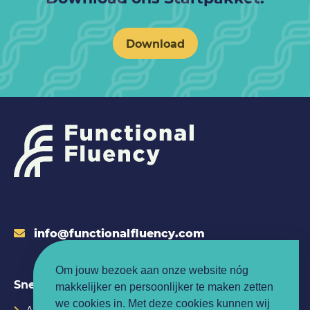
Download
info@functionalfluency.com
Om jouw bezoek aan onze website nóg
Snelle links
makkelijker en persoonlijker te maken zetten
we cookies in. Met deze cookies kunnen wij
Agenda
Privacybeleid