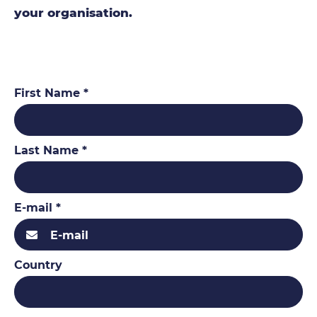
your organisation.
First Name *
Last Name *
E-mail *
Country