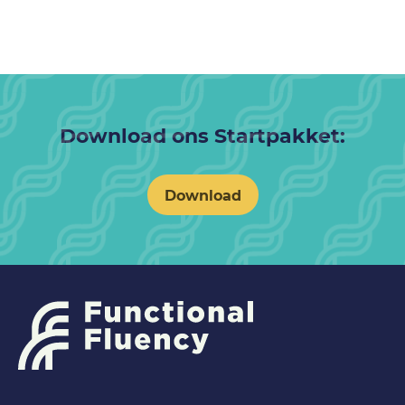
Download ons Startpakket:
Download