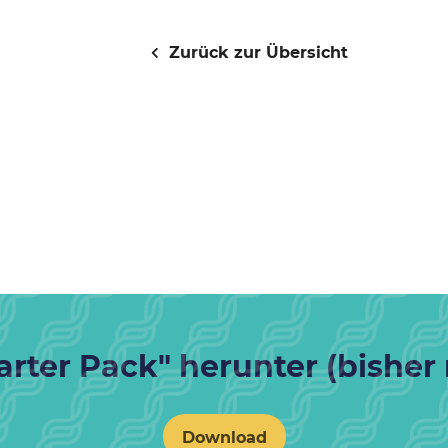
Zurück zur Übersicht
rter Pack" herunter (bisher 
Download