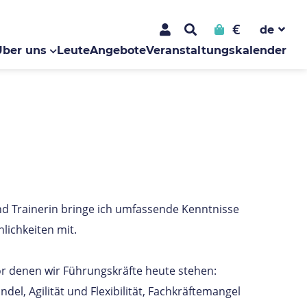
€
Über uns
Leute
Angebote
Veranstaltungskalender
nd Trainerin bringe ich umfassende Kenntnisse
lichkeiten mit.
or denen wir Führungskräfte heute stehen:
del, Agilität und Flexibilität, Fachkräftemangel