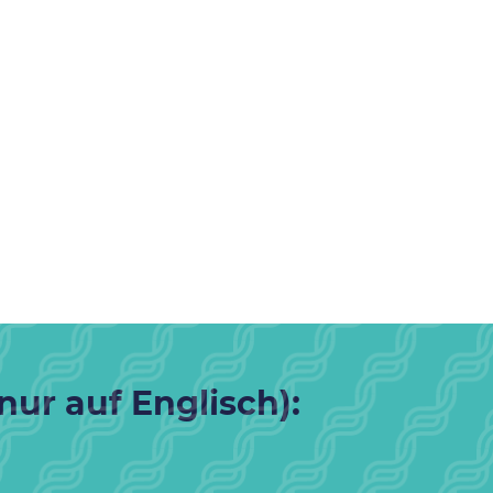
nur auf Englisch):