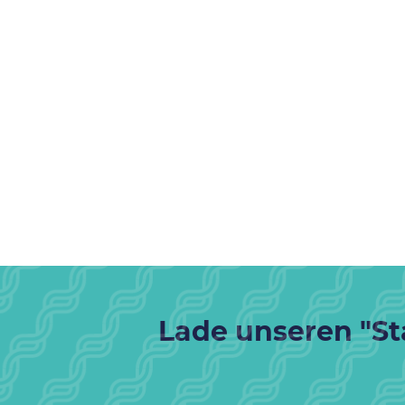
Lade unseren "Sta