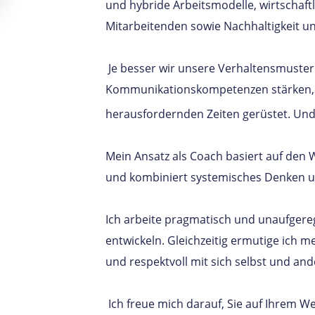
und hybride Arbeitsmodelle, wirtschaf
Mitarbeitenden sowie Nachhaltigkeit und
Je besser wir unsere Verhaltensmuste
Kommunikationskompetenzen stärken, u
herausfordernden Zeiten gerüstet. Und g
Mein Ansatz als Coach basiert auf den
und kombiniert systemisches Denken u
Ich arbeite pragmatisch und unaufgereg
entwickeln. Gleichzeitig ermutige ich m
und respektvoll mit sich selbst und a
Ich freue mich darauf, Sie auf Ihrem We