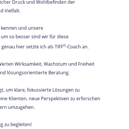
tlicher Druck und Wohlbefinden der
 Vielfalt.
r kennen und unsere
m so besser sind wir für diese
©
enau hier setzte ich als TIFF
-Coach an.
 Werten Wirksamkeit, Wachstum und Freiheit
nd lösungsorientierte Beratung.
t, um klare, fokussierte Lösungen zu
eine Klienten, neue Perspektiven zu erforschen
ndern umzugehen.
g zu begleiten!