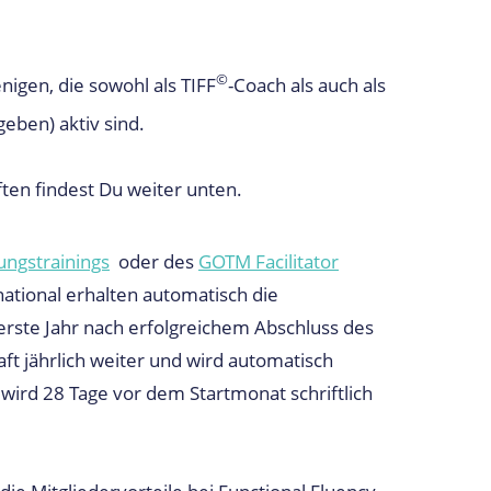
©
enigen, die sowohl als TIFF
-Coach als auch als
geben) aktiv sind.
ften findest Du weiter unten.
ungstrainings
oder des
GOTM Facilitator
national erhalten automatisch die
erste Jahr nach erfolgreichem Abschluss des
aft jährlich weiter und wird automatisch
e wird 28 Tage vor dem Startmonat schriftlich