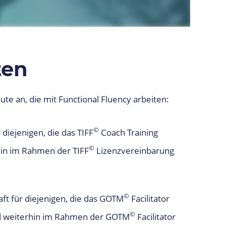
ten
ute an, die mit Functional Fluency arbeiten:
©
 diejenigen, die das TIFF
Coach Training
©
in im Rahmen der TIFF
Lizenzvereinbarung
©
haft für diejenigen, die das GOTM
Facilitator
©
nd weiterhin im Rahmen der GOTM
Facilitator