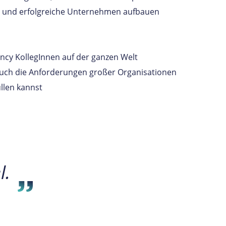
n und erfolgreiche Unternehmen aufbauen
ency KollegInnen auf der ganzen Welt
uch die Anforderungen großer Organisationen
üllen kannst
l.