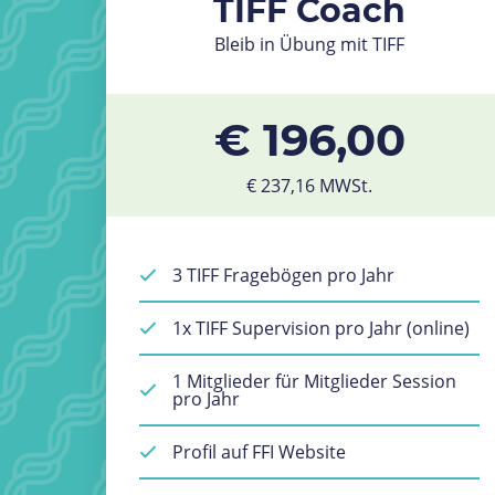
TIFF Coach
Bleib in Übung mit TIFF
€ 196,00
€ 237,16 MWSt.
3 TIFF Fragebögen pro Jahr
1x TIFF Supervision pro Jahr (online)
1 Mitglieder für Mitglieder Session
pro Jahr
Profil auf FFI Website