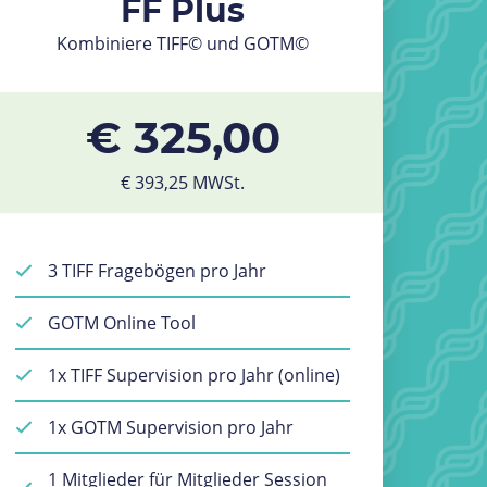
FF Plus
Kombiniere TIFF© und GOTM©
€ 325,00
€ 393,25 MWSt.
3 TIFF Fragebögen pro Jahr
GOTM Online Tool
1x TIFF Supervision pro Jahr (online)
1x GOTM Supervision pro Jahr
1 Mitglieder für Mitglieder Session