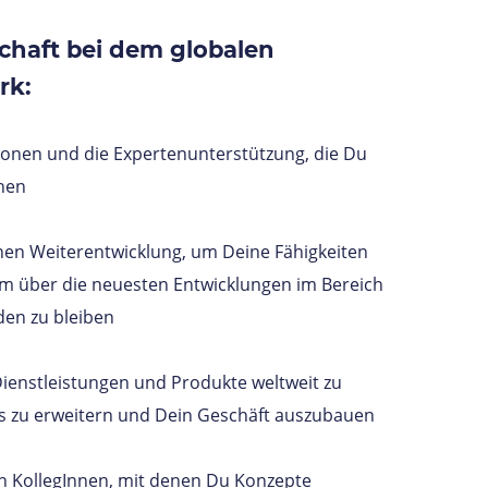
schaft bei dem globalen
rk:
ationen und die Expertenunterstützung, die Du
chen
chen Weiterentwicklung, um Deine Fähigkeiten
m über die neuesten Entwicklungen im Bereich
den zu bleiben
Dienstleistungen und Produkte weltweit zu
s zu erweitern und Dein Geschäft auszubauen
on KollegInnen, mit denen Du Konzepte