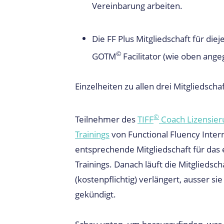
Vereinbarung arbeiten.
Die FF Plus Mitgliedschaft für diej
©
GOTM
Facilitator (wie oben ange
Einzelheiten zu allen drei Mitgliedscha
©
Teilnehmer des
TIFF
Coach Lizensier
Trainings
von Functional Fluency Inter
entsprechende Mitgliedschaft für das 
Trainings. Danach läuft die Mitgliedsch
(kostenpflichtig) verlängert, ausser si
gekündigt.