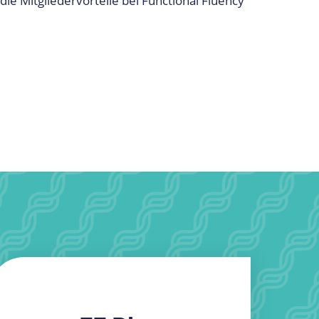
ie Mitgliedervorteile bei Functional Fluency