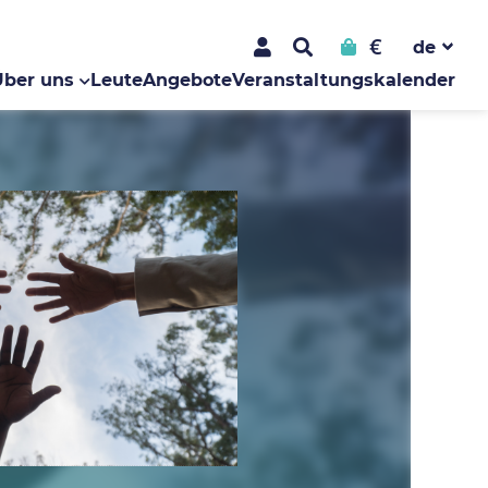
€
Über uns
Leute
Angebote
Veranstaltungskalender