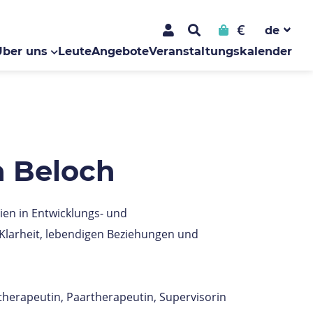
€
Über uns
Leute
Angebote
Veranstaltungskalender
a Beloch
ien in Entwicklungs- und
Klarheit, lebendigen Beziehungen und
ntherapeutin, Paartherapeutin, Supervisorin