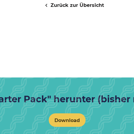
Zurück zur Übersicht
rter Pack" herunter (bisher 
Download