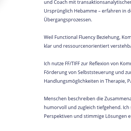
und Coach mit transaktionsanalytisc
Ursprünglich Hebamme – erfahren in de
Übergangsprozessen.
Weil Functional Fluency Beziehung, Ko
klar und ressourcenorientiert verstehb
Ich nutze FF/TIFF zur Reflexion von K
Förderung von Selbststeuerung und zur 
Handlungsmöglichkeiten in Therapie, P
Menschen beschreiben die Zusammenarbe
humorvoll und zugleich tiefgehend. Ich
Perspektiven und stimmige Lösungen e