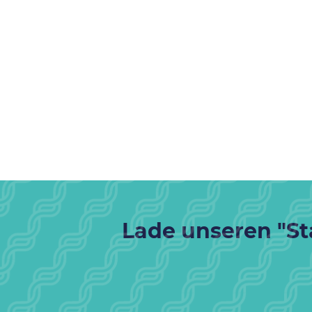
Lade unseren "Sta