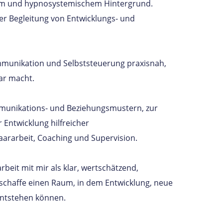
hem und hypnosystemischem Hintergrund.
r Begleitung von Entwicklungs- und
mmunikation und Selbststeuerung praxisnah,
ar macht.
ommunikations- und Beziehungsmustern, zur
Entwicklung hilfreicher
aararbeit, Coaching und Supervision.
it mit mir als klar, wertschätzend,
 schaffe einen Raum, in dem Entwicklung, neue
ntstehen können.