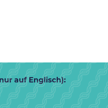
nur auf Englisch):