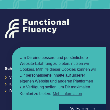
Um Dir eine bessere und persönlichere
Website-Erfahrung zu bieten, nutzen wir
Schnelle Links
Cookies. Mithilfe dieser Cookies können wir
Dir personalisierte Inhalte auf unserer
Veranstaltungskalender
Geschäftsbedingungen
eigenen Website und anderen Plattformen
Kontakt
Memberships
zur Verfügung stellen, um Dir maximalen
Datenschutzerklärung
Komfort zu bieten.
Mehr Information
Vollkommen in