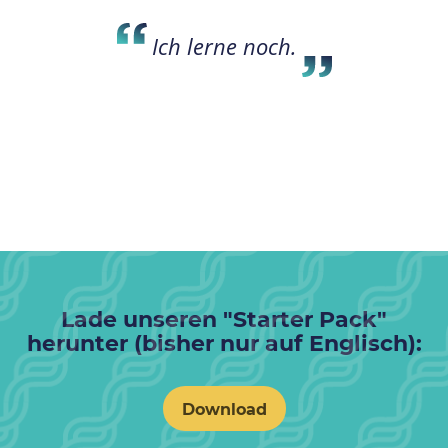
Ich lerne noch.
Lade unseren "Starter Pack"
herunter (bisher nur auf Englisch):
Download